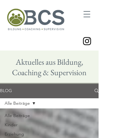
Aktuelles aus Bildung,
Coaching & Supervision
BLOG
Alle Beiträge
Alle Beiträge
Kinder
Erziehung