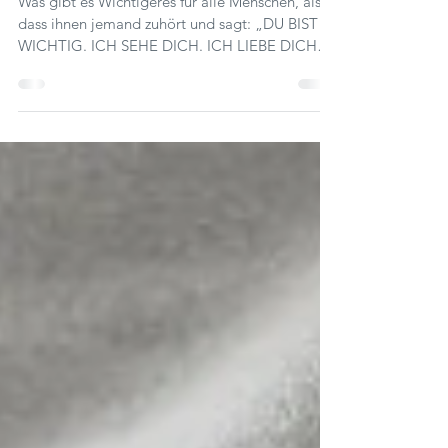
Du bist wichtig!
Was gibt es Wichtigeres für alle Menschen, als
dass ihnen jemand zuhört und sagt: „DU BIST
WICHTIG. ICH SEHE DICH. ICH LIEBE DICH
MIT ALL...