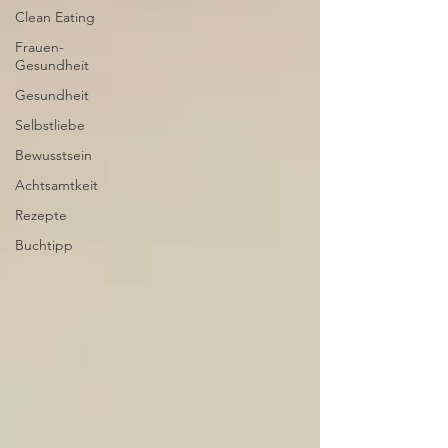
Clean Eating
Frauen-
Gesundheit
Gesundheit
Selbstliebe
Bewusstsein
Achtsamtkeit
Rezepte
Buchtipp